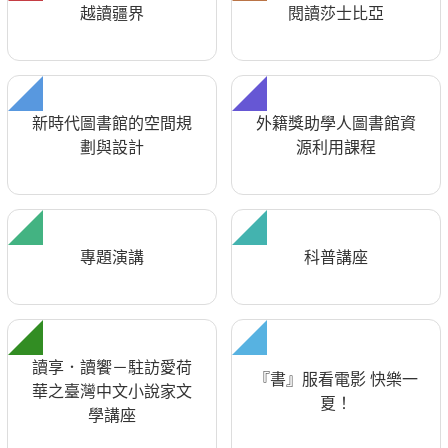
越讀疆界
閱讀莎士比亞
新時代圖書館的空間規
外籍獎助學人圖書館資
劃與設計
源利用課程
專題演講
科普講座
讀享．讀饗－駐訪愛荷
『書』服看電影 快樂一
華之臺灣中文小說家文
夏！
學講座