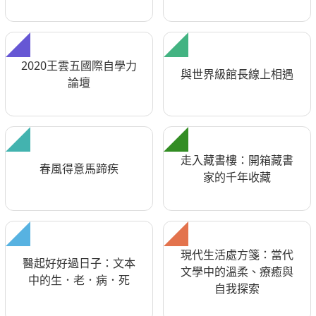
2020王雲五國際自學力
與世界級館長線上相遇
論壇
走入藏書樓：開箱藏書
春風得意馬蹄疾
家的千年收藏
現代生活處方箋：當代
醫起好好過日子：文本
文學中的溫柔、療癒與
中的生．老．病．死
自我探索