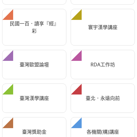
民國一百．讀享『經』
寰宇漢學講座
彩
臺灣歐盟論壇
RDA工作坊
臺灣漢學講座
臺北．永遠向前
臺灣獎助金
各機關(構)講座