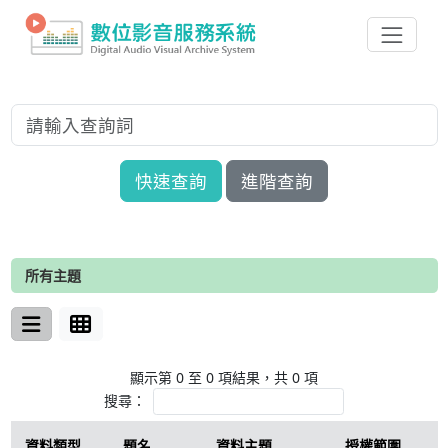
快速查詢
進階查詢
所有主題
顯示第 0 至 0 項結果，共 0 項
搜尋：
資料類型
題名
資料主題
授權範圍