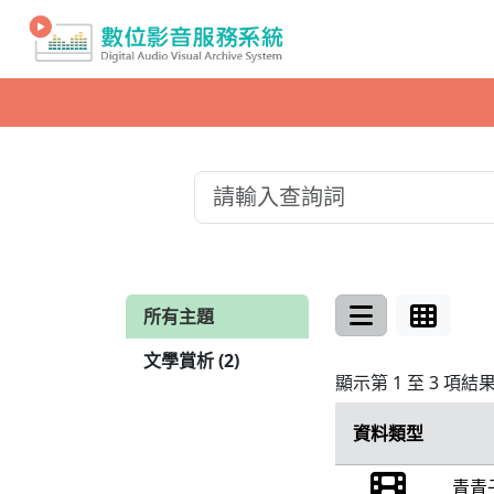
所有主題
文學賞析 (2)
顯示第 1 至 3 項結
資料類型
青青