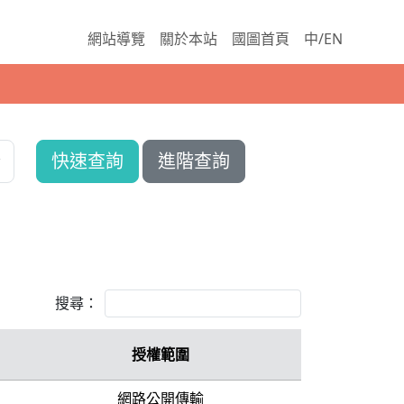
網站導覽
關於本站
國圖首頁
中/EN
快速查詢
進階查詢
搜尋：
授權範圍
網路公開傳輸