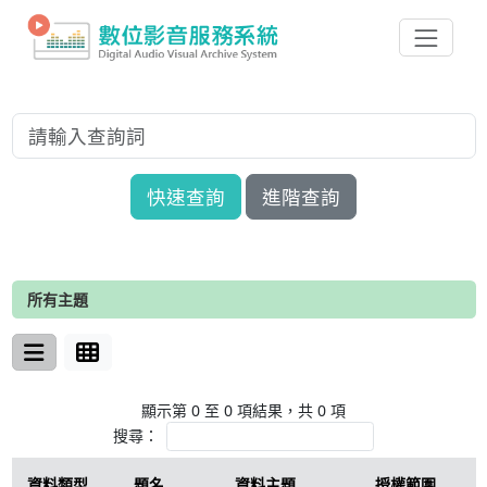
快速查詢
進階查詢
所有主題
顯示第 0 至 0 項結果，共 0 項
搜尋：
資料類型
題名
資料主題
授權範圍