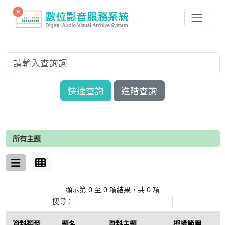
快速查詢
進階查詢
所有主題
顯示第 0 至 0 項結果，共 0 項
搜尋：
資料類型
題名
資料主題
授權範圍