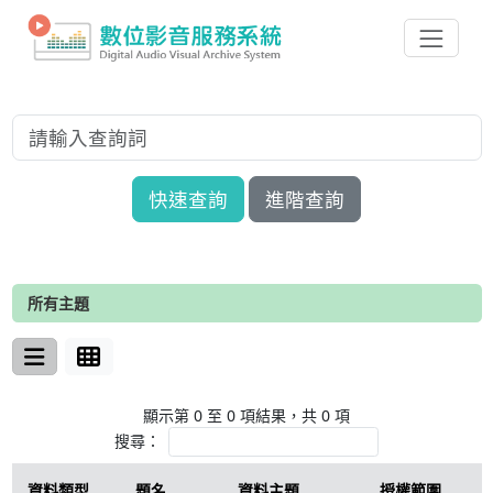
快速查詢
進階查詢
所有主題
顯示第 0 至 0 項結果，共 0 項
搜尋：
資料類型
題名
資料主題
授權範圍