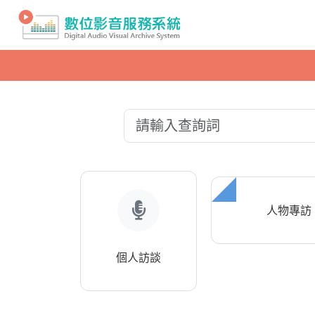
人物專訪
個人訪談