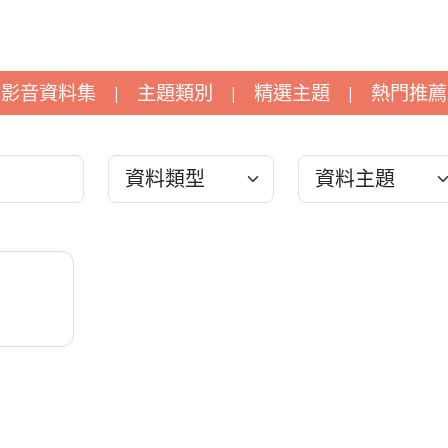
影音資料集
主題類別
精選主題
熱門推薦
|
|
|