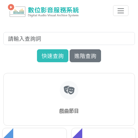
快速查詢
進階查詢
戲曲節目