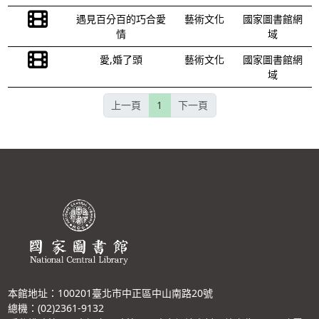
遇見百分百的巧合愛
藝術文化
國家圖書館網
情
域
愛,婚了頭
藝術文化
國家圖書館網
域
上一頁
1
下一頁
本館地址：100201臺北市中正區中山南路20號
總機：(02)2361-9132