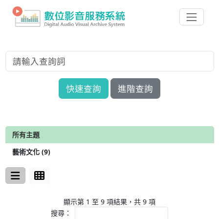
快速查詢
進階查詢
所有主題
藝術文化 (9)
顯示第 1 至 9 項結果，共 9 項
搜尋：