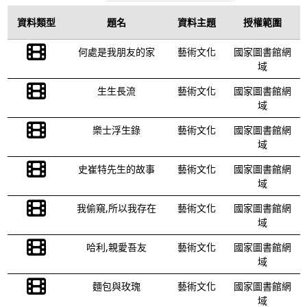
資料類型
題名
資料主題
授權範圍
何處是我朋友的家
藝術文化
國家圖書館網
域
生生長流
藝術文化
國家圖書館網
域
樂士浮生錄
藝術文化
國家圖書館網
域
史崔特先生的故事
藝術文化
國家圖書館網
域
我偷窺,所以我存在
藝術文化
國家圖書館網
域
哈利,親愛吾友
藝術文化
國家圖書館網
域
麵包與玫瑰
藝術文化
國家圖書館網
域