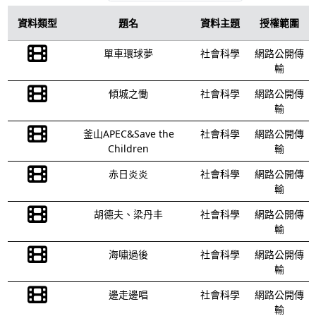
資料類型
題名
資料主題
授權範圍
單車環球夢
社會科學
網路公開傳
輸
傾城之慟
社會科學
網路公開傳
輸
釜山APEC&Save the
社會科學
網路公開傳
Children
輸
赤日炎炎
社會科學
網路公開傳
輸
胡德夫、梁丹丰
社會科學
網路公開傳
輸
海嘯過後
社會科學
網路公開傳
輸
邊走邊唱
社會科學
網路公開傳
輸