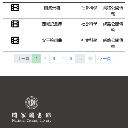
關渡米埔
社會科學
網路公開傳
輸
西域記風塵
社會科學
網路公開傳
輸
安平追想曲
社會科學
網路公開傳
輸
上一頁
1
2
3
4
5
…
16
下一頁