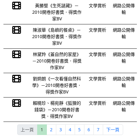
黃勝堅《生死謎藏》－
文學賞析
網路公開傳
2010開卷好書獎．得獎作
輸
家BV
陳淑華《島嶼的餐桌》－
文學賞析
網路公開傳
2010開卷好書獎．得獎作
輸
家BV
林黛羚《蓋自然的家屋》
文學賞析
網路公開傳
－2010開卷好書獎．得獎
輸
作家BV
劉炯朗《一次看懂自然科
文學賞析
網路公開傳
學》－2010開卷好書獎．
輸
得獎作家BV
賴曉珍、楊宛靜《狐狸的
文學賞析
網路公開傳
錢袋》－2010開卷好書
輸
獎．得獎作家BV
上一頁
1
2
3
4
5
6
7
下一頁