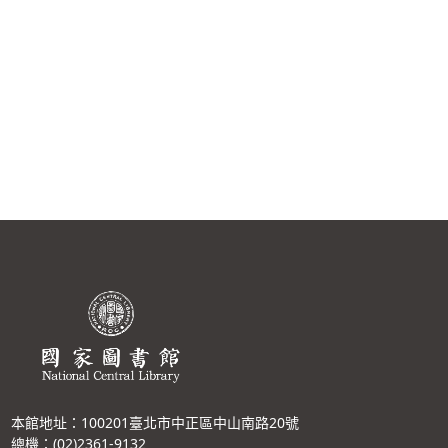
本館地址：100201臺北市中正區中山南路20號
總機：(02)2361-9132