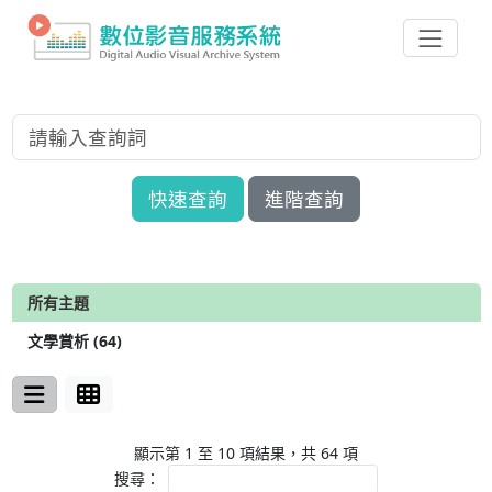
快速查詢
進階查詢
所有主題
文學賞析 (64)
顯示第 1 至 10 項結果，共 64 項
搜尋：