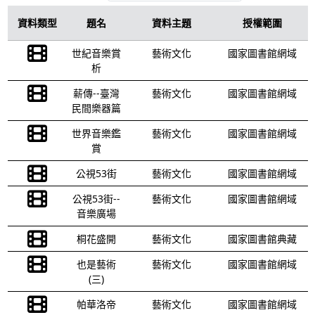
資料類型
題名
資料主題
授權範圍
世紀音樂賞
藝術文化
國家圖書館網域
析
薪傳--臺灣
藝術文化
國家圖書館網域
民間樂器篇
世界音樂鑑
藝術文化
國家圖書館網域
賞
公視53街
藝術文化
國家圖書館網域
公視53街--
藝術文化
國家圖書館網域
音樂廣場
桐花盛開
藝術文化
國家圖書館典藏
也是藝術
藝術文化
國家圖書館網域
(三)
帕華洛帝
藝術文化
國家圖書館網域