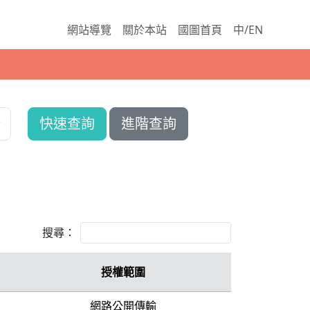
網站導覽
關於本站
國圖首頁
中/EN
快速查詢
進階查詢
搜尋：
授權範圍
網路公開傳輸