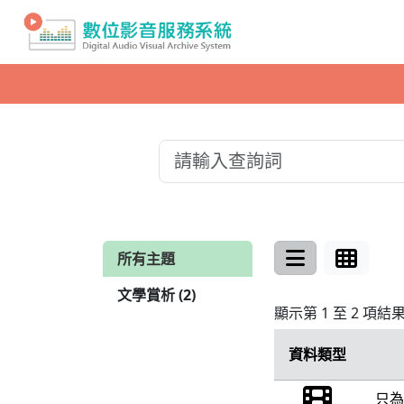
所有主題
文學賞析 (2)
顯示第 1 至 2 項結
資料類型
只為