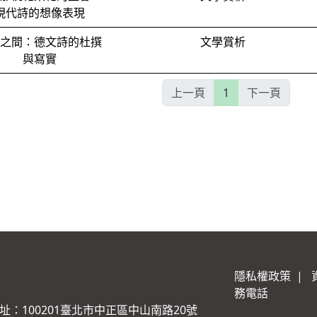
現代詩的想像表現
之間：德文詩的杜撰
文學賞析
與寫實
上一頁
1
下一頁
隱私權政策
|
務電話
址：100201臺北市中正區中山南路20號