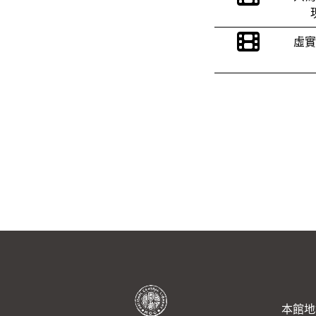
虛實
本館地