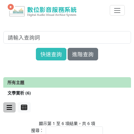
快速查詢
進階查詢
所有主題
文學賞析 (6)
顯示第 1 至 6 項結果，共 6 項
搜尋：