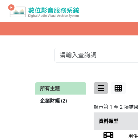
所有主題
企業財經 (2)
顯示第 1 至 2 項結
資料類型
用併