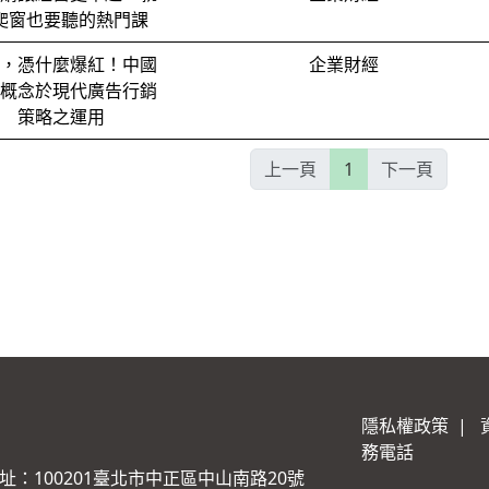
爬窗也要聽的熱門課
，憑什麼爆紅！中國
企業財經
概念於現代廣告行銷
策略之運用
上一頁
1
下一頁
隱私權政策
|
務電話
址：100201臺北市中正區中山南路20號