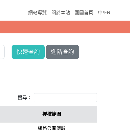
網站導覽
關於本站
國圖首頁
中/EN
快速查詢
進階查詢
搜尋：
授權範圍
網路公開傳輸