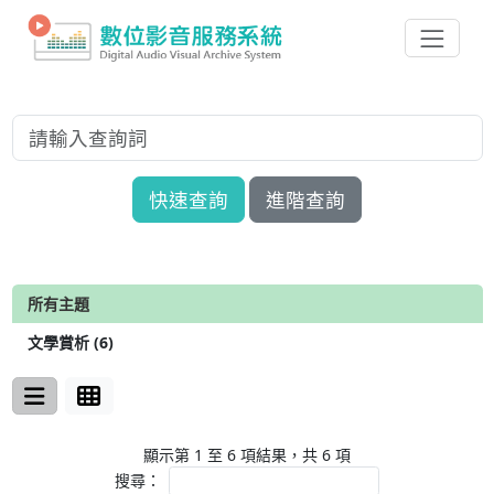
快速查詢
進階查詢
所有主題
文學賞析 (6)
顯示第 1 至 6 項結果，共 6 項
搜尋：