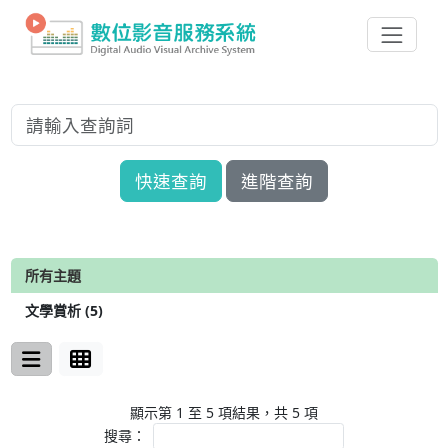
快速查詢
進階查詢
所有主題
文學賞析 (5)
顯示第 1 至 5 項結果，共 5 項
搜尋：