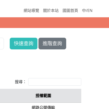
網站導覽
關於本站
國圖首頁
中/EN
快速查詢
進階查詢
搜尋：
授權範圍
網路公開傳輸