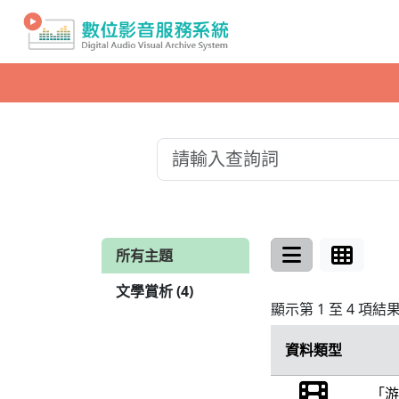
所有主題
文學賞析 (4)
顯示第 1 至 4 項結
資料類型
「游