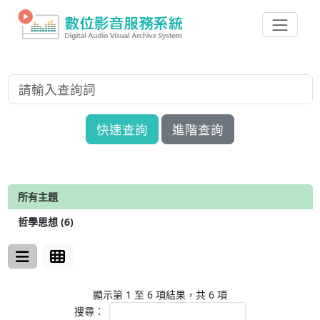
快速查詢
進階查詢
所有主題
哲學思想 (6)
顯示第 1 至 6 項結果，共 6 項
搜尋：