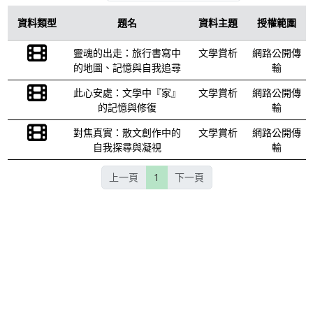
資料類型
題名
資料主題
授權範圍
靈魂的出走：旅行書寫中
文學賞析
網路公開傳
的地圖、記憶與自我追尋
輸
此心安處：文學中『家』
文學賞析
網路公開傳
的記憶與修復
輸
對焦真實：散文創作中的
文學賞析
網路公開傳
自我探尋與凝視
輸
上一頁
1
下一頁