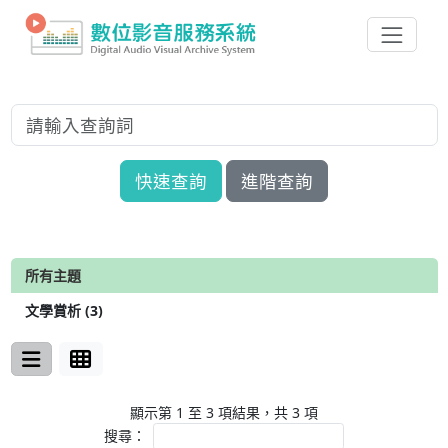
快速查詢
進階查詢
所有主題
文學賞析 (3)
顯示第 1 至 3 項結果，共 3 項
搜尋：