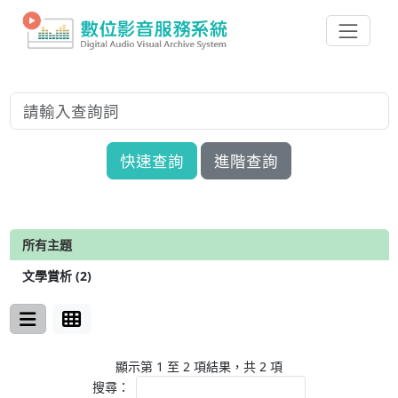
快速查詢
進階查詢
所有主題
文學賞析 (2)
顯示第 1 至 2 項結果，共 2 項
搜尋：