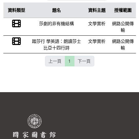
資料類型
題名
資料主題
授權範圍
莎劇的非有機結構
文學賞析
網路公開傳
輸
踏莎行 學英語：朗讀莎士
文學賞析
網路公開傳
比亞十四行詩
輸
上一頁
1
下一頁