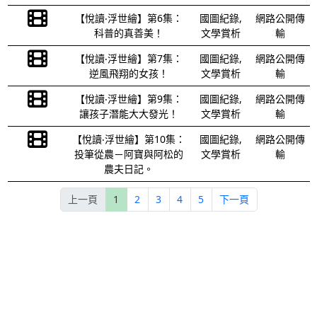
【悅讀‧浮世繪】第6集：
國圖紀錄,
網路公開傳
科普的真善美！
文學賞析
輸
【悅讀‧浮世繪】第7集：
國圖紀錄,
網路公開傳
逆風飛翔的女孩！
文學賞析
輸
【悅讀‧浮世繪】第9集：
國圖紀錄,
網路公開傳
讓孩子潛能大大發光！
文學賞析
輸
【悅讀‧浮世繪】第10集：
國圖紀錄,
網路公開傳
投筆從農－阿寶與阿松的
文學賞析
輸
農夫日記。
上一頁
1
2
3
4
5
下一頁