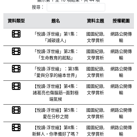
搜尋：
資料類型
題名
資料主題
授權範圍
「悅讀‧浮世繪」第1集：
國圖紀錄,
網路公開傳
「減碳達人」
文學賞析
輸
「悅讀‧浮世繪」第2集：
國圖紀錄,
網路公開傳
「生命教育的起點」
文學賞析
輸
「悅讀‧浮世繪」：第3集
國圖紀錄,
網路公開傳
「愛與分享的繪本世界」
文學賞析
輸
【悅讀‧浮世繪】第4集：
國圖紀錄,
網路公開傳
諸葛亮也傷腦筋─面對極
文學賞析
輸
端氣候
【悅讀‧浮世繪】第5集：
國圖紀錄,
網路公開傳
愛在分秒之間
文學賞析
輸
【悅讀‧浮世繪】第8集：
國圖紀錄,
網路公開傳
新鮮人，你準備好了嗎？
文學賞析
輸