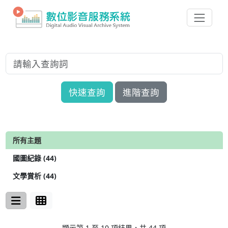
快速查詢
進階查詢
所有主題
國圖紀錄 (44)
文學賞析 (44)
顯示第 1 至 10 項結果，共 44 項