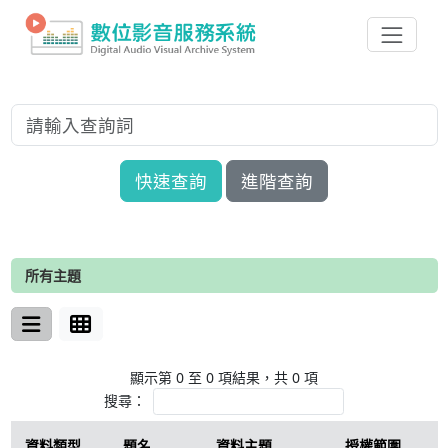
快速查詢
進階查詢
所有主題
顯示第 0 至 0 項結果，共 0 項
搜尋：
資料類型
題名
資料主題
授權範圍