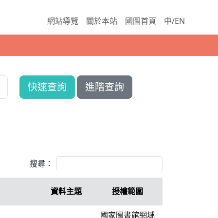
網站導覽
關於本站
國圖首頁
中/EN
快速查詢
進階查詢
搜尋：
資料主題
授權範圍
國家圖書館網域