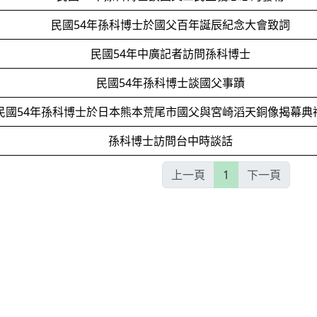
民國54年孫科博士於國父百年誕辰紀念大會致詞
民國54年中廣記者訪問孫科博士
民國54年孫科博士談國父事蹟
民國54年孫科博士於日本熊本荒尾市國父與宮崎滔天銅像揭幕典
孫科博士訪問台中時談話
上一頁
1
下一頁