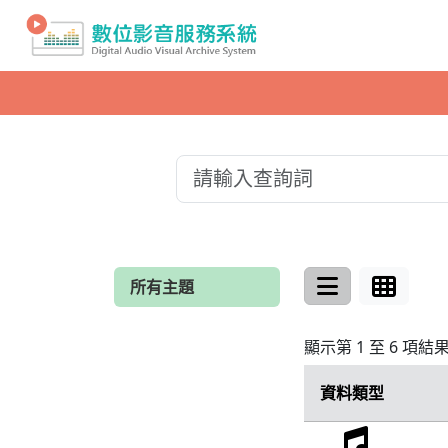
所有主題
顯示第 1 至 6 項結
資料類型