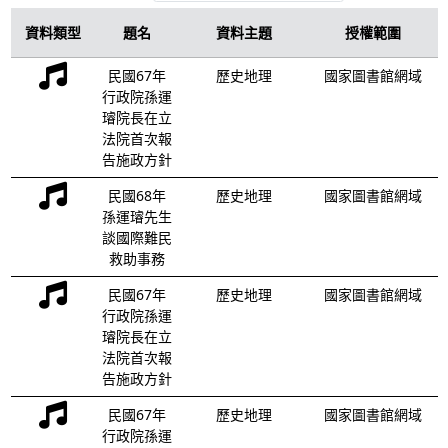
資料類型
題名
資料主題
授權範圍
民國67年
歷史地理
國家圖書館網域
行政院孫運
璿院長在立
法院首次報
告施政方針
民國68年
歷史地理
國家圖書館網域
孫運璿先生
談國際難民
救助事務
民國67年
歷史地理
國家圖書館網域
行政院孫運
璿院長在立
法院首次報
告施政方針
民國67年
歷史地理
國家圖書館網域
行政院孫運