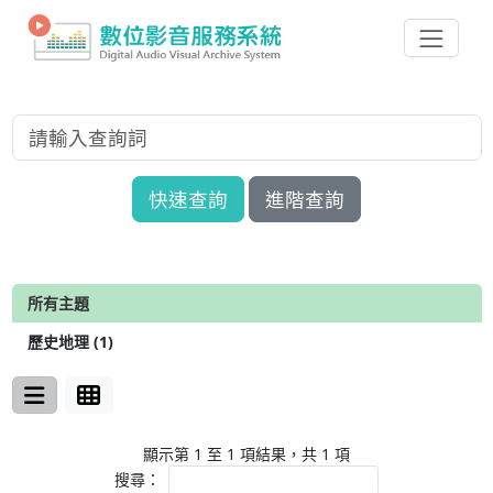
快速查詢
進階查詢
所有主題
歷史地理 (1)
顯示第 1 至 1 項結果，共 1 項
搜尋：