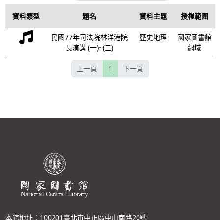
資料類型
題名
資料主題
授權範圍
民國77年司法院林洋港院
歷史地理
國家圖書館
長演講 (一)~(三)
網域
上一頁
1
下一頁
本館地址：100201臺北市中正區中山南路20號