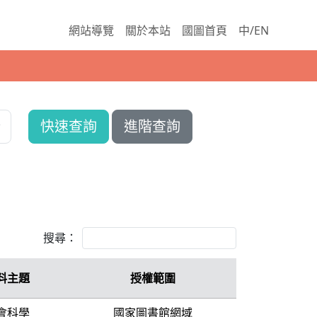
網站導覽
關於本站
國圖首頁
中/EN
快速查詢
進階查詢
搜尋：
料主題
授權範圍
會科學
國家圖書館網域