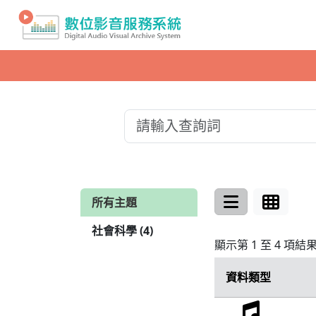
所有主題
社會科學 (4)
顯示第 1 至 4 項結
資料類型