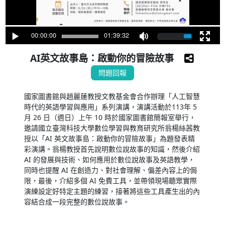
00:00:00
01:39:32
AI英文故事島：啟動你的冒險故事
問題回報
國家圖書館與趙麗蓮教授文教基金會合作辦理「人工智慧
時代的英語學習與應用」系列演講，演講活動於113年 5
月 26 日（週日）上午 10 時於國家圖書館簡報室舉行，
邀請國立臺灣科技大學數位學習與教育研究所翁楊絲茜教
授以「AI 英文故事島：啟動你的冒險故事」為題發表精
彩演講。翁楊教授首先說明數位說故事的知識，然後介紹
AI 的發展與技術、如何應用於數位說故事及英語教學，
同時也提醒 AI 在創造力、對社會理解、偏差內容上的侷
限，最後，介紹多個 AI 免費工具，並帶領現場聽眾實際
演練設定好特定主題的練習，接著將這些工具產生出的內
容結合成一段完整的數位說故事。