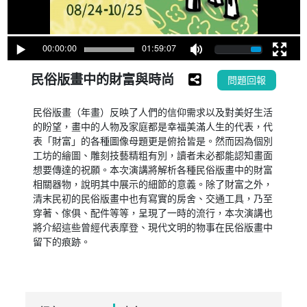
00:00:00
01:59:07
民俗版畫中的財富與時尚
問題回報
民俗版畫（年畫）反映了人們的信仰需求以及對美好生活
的盼望，畫中的人物及家庭都是幸福美滿人生的代表，代
表「財富」的各種圖像母題更是俯拾皆是。然而因為個別
工坊的繪圖、雕刻技藝精粗有別，讀者未必都能認知畫面
想要傳達的祝願。本次演講將解析各種民俗版畫中的財富
相關器物，說明其中展示的細節的意義。除了財富之外，
清末民初的民俗版畫中也有寫實的房舍、交通工具，乃至
穿著、傢俱、配件等等，呈現了一時的流行，本次演講也
將介紹這些曾經代表摩登、現代文明的物事在民俗版畫中
留下的痕跡。