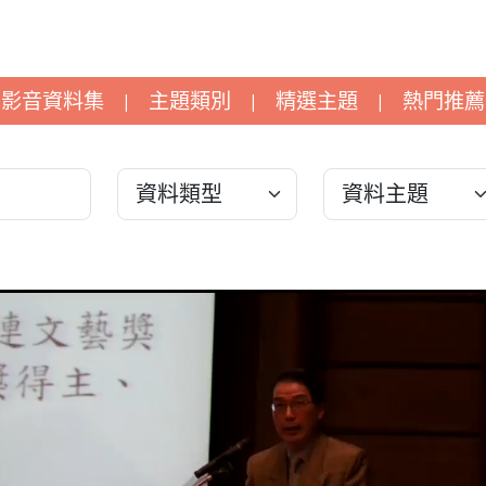
影音資料集
主題類別
精選主題
熱門推薦
|
|
|