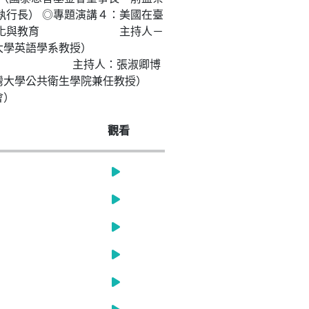
長） ◎專題演講４：美國在臺
１：文化與教育 主持人－
學英語學系教授）
醫療 主持人：張淑卿博
學公共衛生學院兼任教授）
會）
觀看