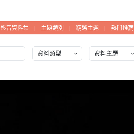
影音資料集
主題類別
精選主題
熱門推薦
|
|
|