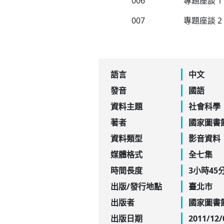
006
專題座談 
007
專題座談 
語言
中文
發音
國語
資料主題
社會科學
著者
國家圖書
資料類型
影音資料
媒體格式
全七集
時間長度
3小時45
出版/發行地點
臺北市
出版者
國家圖書
出版日期
2011/12/