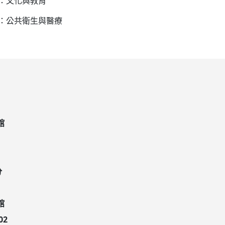
1：文化與教育
2：公共衛生與醫療
館
分
館
02