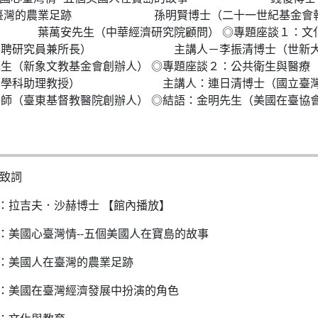
人在臺灣的農業足跡 孫明賢博士（二十一世紀基金會執行
 葉萬安先生（中華經濟研究院顧問） ◎專題座談
所特聘研究員兼所長） 主講人－李振清博士（世新大
基金會創辦人） ◎專題座談２：公共衛生與
會醫學科助理教授） 主講人：連日清博士（國立臺灣大
醫院創辦人） ◎結語：金明先生（美國在臺協
致詞
1：拉吉夫．沙赫博士 【館內播放】
2：美國心臺灣情--五個美國人在寶島的故事
3：美國人在臺灣的農業足跡
4：美國在臺灣經濟發展中扮演的角色