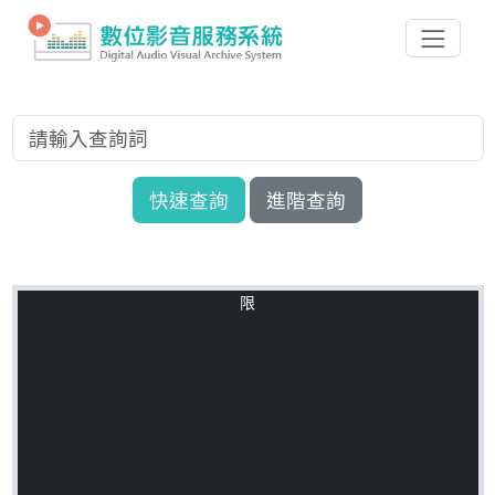
快速查詢
進階查詢
限