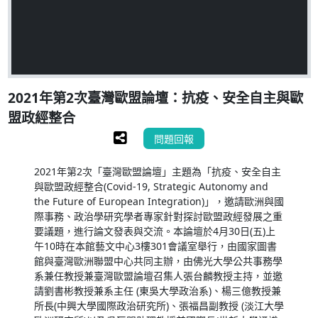
2021年第2次臺灣歐盟論壇：抗疫、安全自主與歐
盟政經整合
問題回報
2021年第2次「臺灣歐盟論壇」主題為「抗疫、安全自主
與歐盟政經整合(Covid-19, Strategic Autonomy and
the Future of European Integration)」，邀請歐洲與國
際事務、政治學研究學者專家針對探討歐盟政經發展之重
要議題，進行論文發表與交流。本論壇於4月30日(五)上
午10時在本館藝文中心3樓301會議室舉行，由國家圖書
館與臺灣歐洲聯盟中心共同主辦，由佛光大學公共事務學
系兼任教授兼臺灣歐盟論壇召集人張台麟教授主持，並邀
請劉書彬教授兼系主任 (東吳大學政治系)、楊三億教授兼
所長(中興大學國際政治研究所)、張福昌副教授 (淡江大學