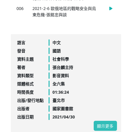
006
2021-2-6 歐俄地區的戰略安全與烏
東危機-張銘忠與談
語言
中文
發音
國語
資料主題
社會科學
著者
張台麟主持
資料類型
影音資料
媒體格式
全六集
時間長度
01:36:24
出版/發行地點
臺北巿
出版者
國家圖書館
出版日期
2021/04/30
顯示更多