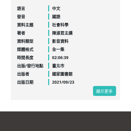
語言
中文
發音
國語
資料主題
社會科學
著者
陳淑君主講
資料類型
影音資料
媒體格式
全一集
時間長度
02:06:39
出版/發行地點
臺北巿
出版者
國家圖書館
出版日期
2021/09/23
顯示更多