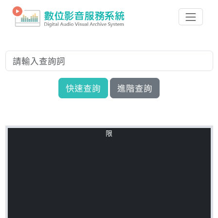
快速查詢
進階查詢
限