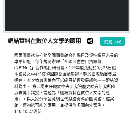
鏈結資料在數位人文學的應用
問題回報
國家圖書館為推動全國圖書館合作編目及促進編目人員的
專業知能，每年規劃辦理「全國圖書書目資訊網
(NBINet)」合作編目研習會，110年度活動於9月23日假
本館藝文中心3樓的國際會議廳舉辦。鑒於國際編目發展
迅速，本次教育訓練內容以編目新近發展趨勢——鏈結資
料為主。 第二場由任職於中央研究院歷史語言研究所陳
淑君博士講授，講題為「鏈結資料在數位人文學的應
用」，與大家分享語意網世代鏈結資料於圖書館、檔案
館、博物館可能的應用，並提供許多國內外案例。
110.10.27更新