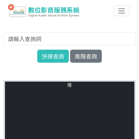
快速查詢
進階查詢
限