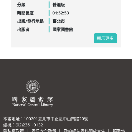
分級
普遍級
時間長度
01:52:53
出版/發行地點
臺北市
出版者
國家圖書館
顯示更多
本館地址：100201臺北市中正區中山南路20號
總機：(02)2361-9132
隱私權政策
|
資訊安全政策
|
政府網站資料開放宣告
|
服務電