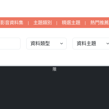
影音資料集
主題類別
精選主題
熱門推薦
|
|
|
限