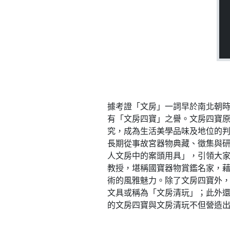
據考證「文房」一詞早於南北朝
有「文房四寶」之譽。文房四寶
究，成為生活美學品味及地位的
長期從事故宮器物典藏、徵集與研
人文房中的案頭用具」，引領大家
教授，堪稱國寶器物賞鑑名家，藉
術的風雅魅力。除了文房四寶外
文具或稱為「文房清玩」；此外
的文房四寶與文房清玩不但營造出宋