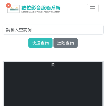
快速查詢
進階查詢
限